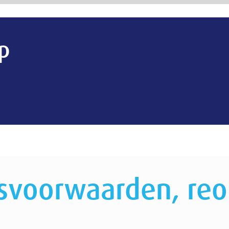
arden, reorganisatie en