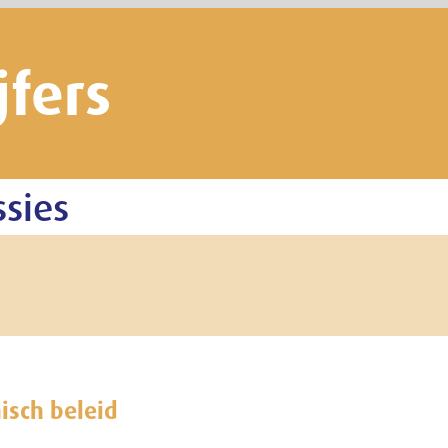
heden (SEA)