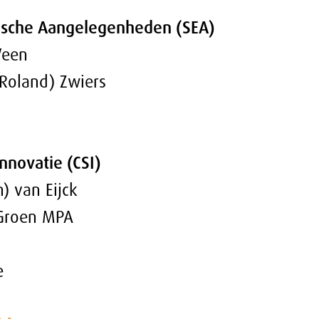
gstukken (AMV)