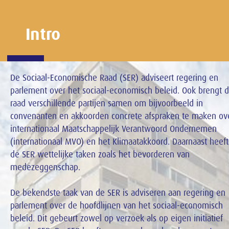
Intro
De Sociaal-Economische Raad (SER) adviseert regering en
parlement over het sociaal-economisch beleid. Ook brengt 
raad verschillende partijen samen om bijvoorbeeld in
convenanten en akkoorden concrete afspraken te maken ov
internationaal Maatschappelijk Verantwoord Ondernemen
(internationaal MVO) en het Klimaatakkoord. Daarnaast heeft
de SER wettelijke taken zoals het bevorderen van
medezeggenschap.
De bekendste taak van de SER is adviseren aan regering en
parlement over de hoofdlijnen van het sociaal-economisch
beleid. Dit gebeurt zowel op verzoek als op eigen initiatief