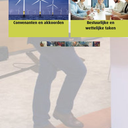
Convenanten en akkoorden
Bestuurlijke en
wettelijke taken
Over de SER