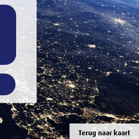
 kaart