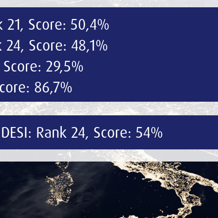
, Score: 54%
Terug naar