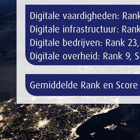
Digitale overheid: Rank 9, Score: 86,7%
Gemiddelde Rank en Score DESI: Rank 24