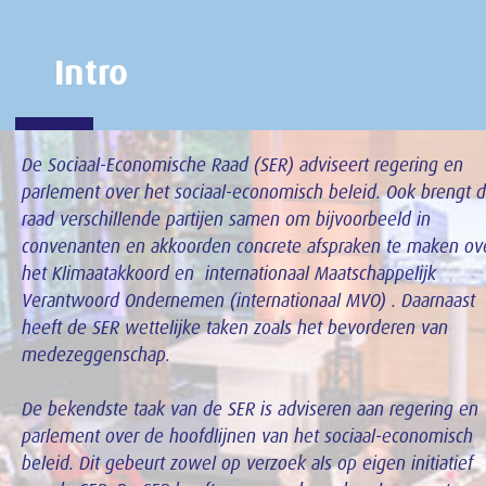
Intro
De Sociaal-Economische Raad (SER) adviseert regering en
parlement over het sociaal-economisch beleid. Ook brengt 
raad verschillende partijen samen om bijvoorbeeld in
convenanten en akkoorden concrete afspraken te maken ov
het Klimaatakkoord en internationaal Maatschappelijk
Verantwoord Ondernemen (internationaal MVO) . Daarnaast
heeft de SER wettelijke taken zoals het bevorderen van
medezeggenschap.
De bekendste taak van de SER is adviseren aan regering en
parlement over de hoofdlijnen van het sociaal-economisch
beleid. Dit gebeurt zowel op verzoek als op eigen initiatief