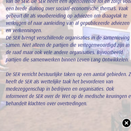
van de SER. De SER heeft een agenderende rol en zorgt voo
een brede dialoog over sociaal-economische thema’s. Vaak
gebeurt dit als voorbereiding op adviezen om draagvlak te
verkrijgen of naar aanleiding van al gepubliceerde adviezen
en verkenningen.
De SER brengt verschillende organisaties in de samenleving
samen. Niet alleen de partijen die vertegenwoordigd zijn in
de raad maar ook vele andere organisaties. Bijvoorbeeld
partijen die samenwerken binnen Leven Lang Ontwikkelen.
De SER verricht bestuurlijke taken op een aantal gebieden. 
heeft de SER als wettelijke taak het bevorderen van
medezeggenschap in bedrijven en organisaties. Ook
informeert de SER over de Wet op de medische keuringen 
behandelt klachten over overtredingen.