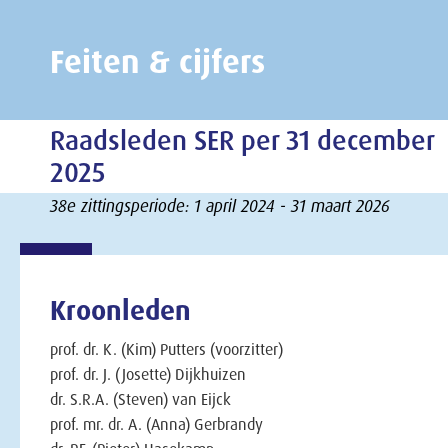
Feiten & cijfers
Raadsleden SER per 31 december
2025
38e zittingsperiode: 1 april 2024 - 31 maart 2026
Kroonleden
prof. dr. K. (Kim) Putters (voorzitter)
prof. dr. J. (Josette) Dijkhuizen
dr. S.R.A. (Steven) van Eijck
prof. mr. dr. A. (Anna) Gerbrandy