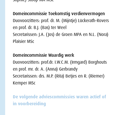
Domeincommissie Toekomstig verdienvermogen
Duovoorzitters: prof. dr. M. (Mijntje) Lückerath-Rovers
en prof. dr. B.J. (Bas) ter Weel
Secretarissen: J.A. (Jos) de Groen MPA en N.L. (Nora)
Plaisier MSc
Domeincommissie Waardig werk
Duovoorzitters: prof.dr. I.W.C.M. (Irmgard) Borghouts
en prof. mr. dr. A. (Anna) Gerbrandy
Secretarissen: drs. M.P. (Rita) Betjes en R. (Riemer)
Kemper MSc
De volgende adviescommissies waren actief of
in voorbereiding