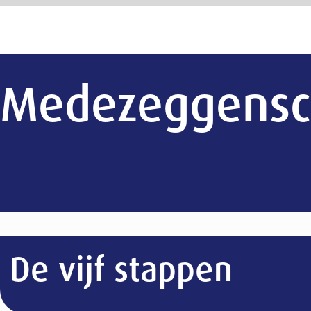
Medezeggenschap
De vijf stappen