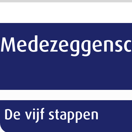
Medezeggenschap
De vijf stappen