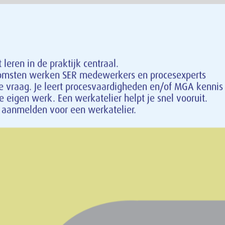
 leren in de praktijk centraal.
komsten werken SER medewerkers en procesexperts
 vraag. Je leert procesvaardigheden en/of MGA kennis
je eigen werk. Een werkatelier helpt je snel vooruit.
nt aanmelden voor een werkatelier.